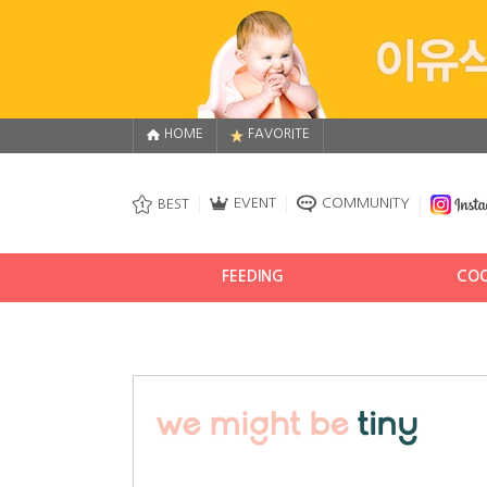
HOME
FAVORITE
EVENT
COMMUNITY
BEST
FEEDING
COO