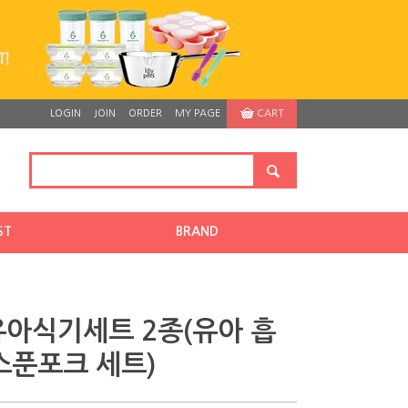
LOGIN
JOIN
ORDER
MY PAGE
CART
ST
BRAND
아식기세트 2종(유아 흡
스푼포크 세트)